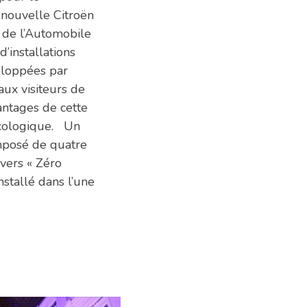
 nouvelle Citroën
 de l’Automobile
’installations
eloppées par
ux visiteurs de
antages de cette
écologique. Un
omposé de quatre
vers « Zéro
nstallé dans l’une