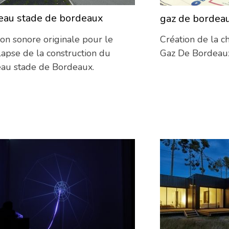
eau stade de bordeaux
gaz de bordea
07/02/2014
ion sonore originale pour le
Création de la c
lapse de la construction du
Gaz De Bordeau
au stade de Bordeaux.