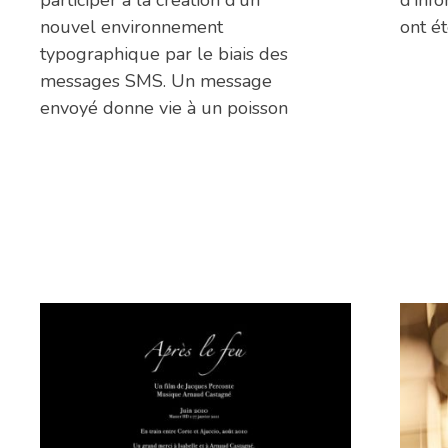
participer à la création d’un
d’inf
nouvel environnement
ont ét
typographique par le biais des
messages SMS. Un message
envoyé donne vie à un poisson