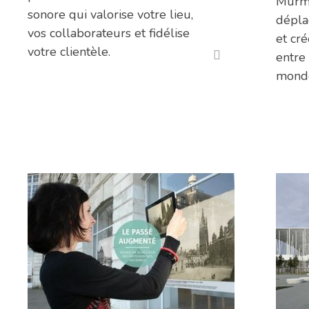
Murmu
sonore qui valorise votre lieu,
dépla
vos collaborateurs et fidélise
et cr
votre clientèle.
entre 
monde