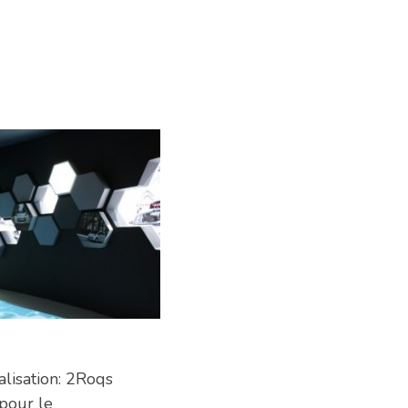
11/06/2013
lisation: 2Roqs
pour le