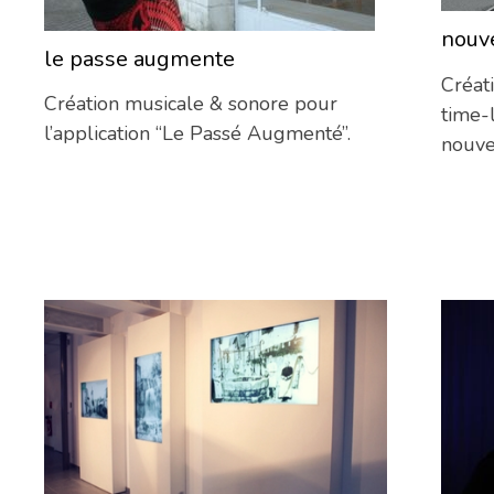
nouv
le passe augmente
22/11/2016
Créat
Création musicale & sonore pour
time-
l’application “Le Passé Augmenté”.
nouve