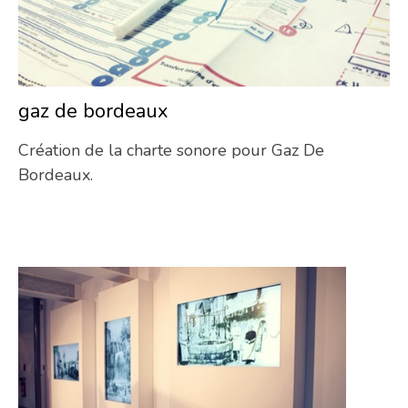
gaz de bordeaux
04/
Création de la charte sonore pour Gaz De
Bordeaux.