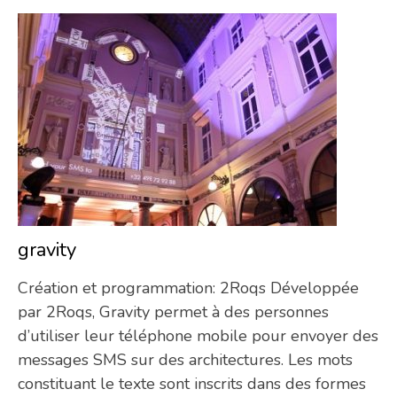
gravity
11/
Création et programmation: 2Roqs Développée
par 2Roqs, Gravity permet à des personnes
d’utiliser leur téléphone mobile pour envoyer des
messages SMS sur des architectures. Les mots
constituant le texte sont inscrits dans des formes