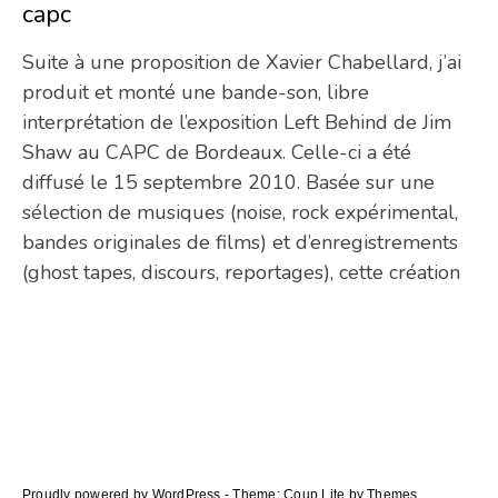
capc
29/
Suite à une proposition de Xavier Chabellard, j’ai
produit et monté une bande-son, libre
interprétation de l’exposition Left Behind de Jim
Shaw au CAPC de Bordeaux. Celle-ci a été
diffusé le 15 septembre 2010. Basée sur une
sélection de musiques (noise, rock expérimental,
bandes originales de films) et d’enregistrements
(ghost tapes, discours, reportages), cette création
Proudly powered by WordPress
-
Theme: Coup Lite by Themes