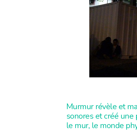
Murmur révèle et ma
sonores et créé une 
le mur, le monde phy