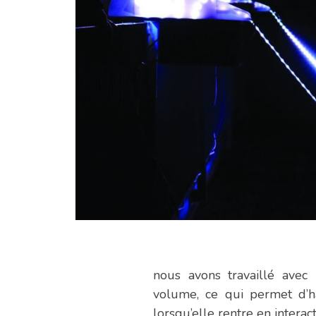
nous avons travaillé avec 
volume, ce qui permet d’h
lorsqu’elle rentre en interact