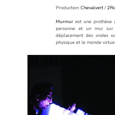
Production:
Chevalvert
/
2R
Murmur
est une prothèse a
personne et un mur sur le
déplacement des ondes so
physique et le monde virtuel