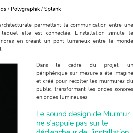
oqs
/
Polygraphik
/
Splank
rchitecturale permettant la communication entre un
quel elle est connectée. L’installation simule l
nores en créant un pont lumineux entre le mond
.
Dans le cadre du projet, u
périphérique sur mesure a été imagin
et créé pour récolter les murmures d
public, transformant les ondes sonore
en ondes lumineuses.
Le sound design de Murmur
ne s’appuie pas sur le
déclencheur de l’installation,