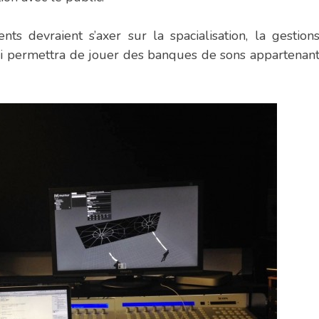
s devraient s’axer sur la spacialisation, la gestion
qui permettra de jouer des banques de sons appartenan