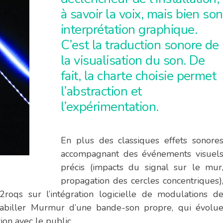
à savoir la voix, mais bien son
interprétation graphique.
C’est la traduction sonore de
la visualisation du son. De
fait, la charte choisie permet
l’abstraction et
l’expérimentation.
En plus des classiques effets sonore
accompagnant des événements visuel
précis (impacts du signal sur le mur
propagation des cercles concentriques)
2roqs sur l’intégration logicielle de modulations d
abiller Murmur d’une bande-son propre, qui évolu
ion avec le public.