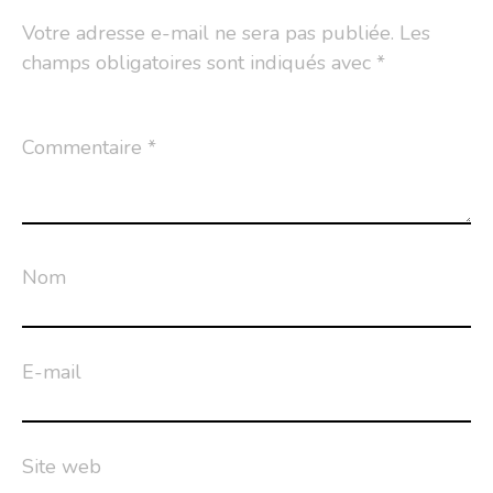
Votre adresse e-mail ne sera pas publiée.
Les
champs obligatoires sont indiqués avec
*
Commentaire
*
Nom
E-mail
Site web